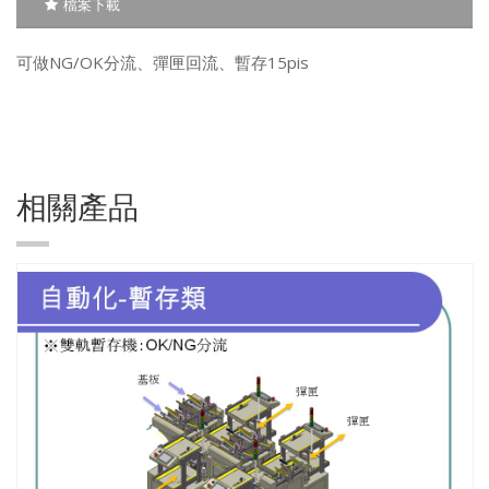
檔案下載
可做NG/OK分流、彈匣回流、暫存15pis
相關產品