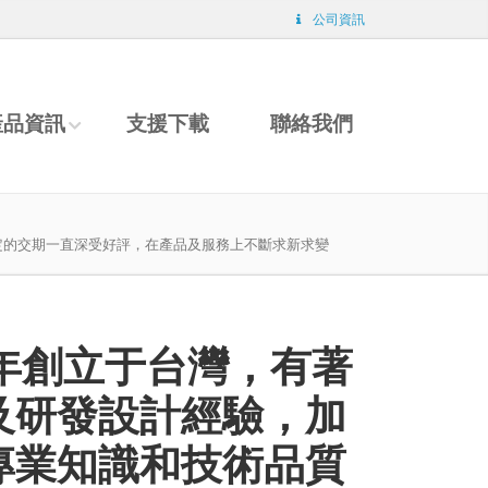
公司資訊
產品資訊
支援下載
聯絡我們
穩定的交期一直深受好評，在產品及服務上不斷求新求變
2 年創立于台灣，有著
及研發設計經驗，加
專業知識和技術品質