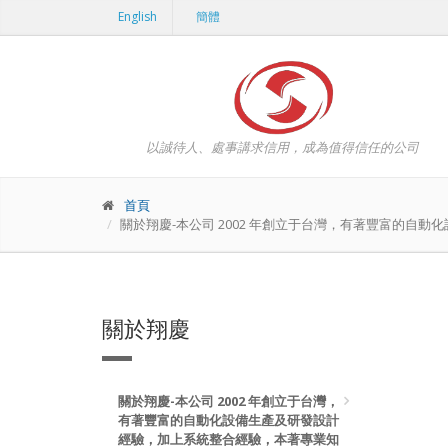
English
簡體
以誠待人、處事講求信用，成為值得信任的公司
首頁
關於翔慶-本公司 2002 年創立于台灣，有著豐富的
關於翔慶
關於翔慶-本公司 2002 年創立于台灣，
有著豐富的自動化設備生產及研發設計
經驗，加上系統整合經驗，本著專業知