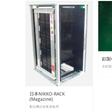
鋁製
全鋁製
日本NIKKO-RACK
(Magazine)
配合機台收集基板用