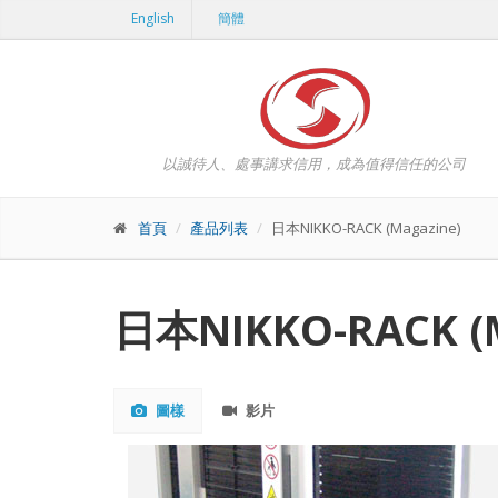
English
簡體
以誠待人、處事講求信用，成為值得信任的公司
首頁
產品列表
日本NIKKO-RACK (Magazine)
日本NIKKO-RACK (M
圖樣
影片