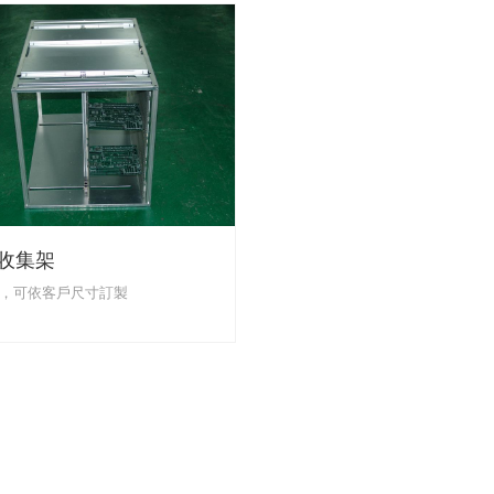
收集架
，可依客戶尺寸訂製