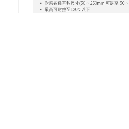
對應各種基數尺寸(50 ~ 250mm 可調至 50 ~ 
最高可耐熱至120℃以下